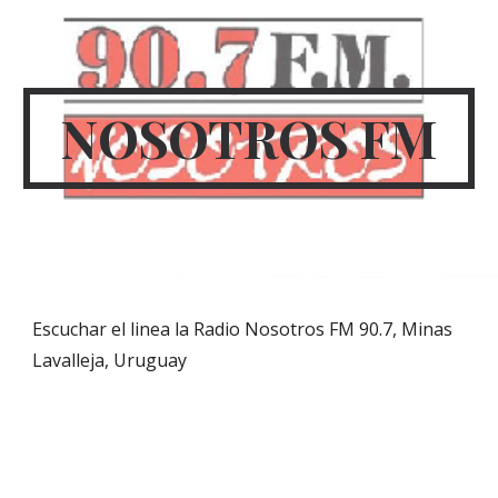
Skip to main content
Skip to navigation
NOSOTROS FM
Escuchar el linea la Radio Nosotros FM 90.7, Minas
Lavalleja, Uruguay